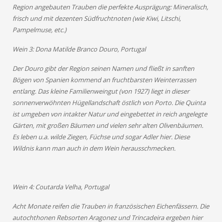
Region angebauten Trauben die perfekte Ausprägung: Mineralisch,
frisch und mit dezenten Südfruchtnoten (wie Kiwi, Litschi,
Pampelmuse, etc.)
Wein 3: Dona Matilde Branco Douro, Portugal
Der Douro gibt der Region seinen Namen und fließt in sanften
Bögen von Spanien kommend an fruchtbarsten Weinterrassen
entlang. Das kleine Familienweingut (von 1927) liegt in dieser
sonnenverwöhnten Hügellandschaft östlich von Porto. Die Quinta
ist umgeben von intakter Natur und eingebettet in reich angelegte
Gärten, mit großen Bäumen und vielen sehr alten Olivenbäumen.
Es leben u.a. wilde Ziegen, Füchse und sogar Adler hier. Diese
Wildnis kann man auch in dem Wein herausschmecken.
Wein 4: Coutarda Velha, Portugal
Acht Monate reifen die Trauben in französischen Eichenfässern. Die
autochthonen Rebsorten Aragonez und Trincadeira ergeben hier