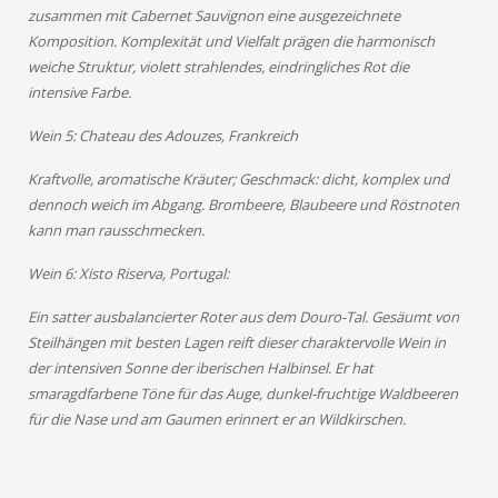
zusammen mit Cabernet Sauvignon eine ausgezeichnete
Komposition. Komplexität und Vielfalt prägen die harmonisch
weiche Struktur, violett strahlendes, eindringliches Rot die
intensive Farbe.
Wein 5: Chateau des Adouzes, Frankreich
Kraftvolle, aromatische Kräuter; Geschmack: dicht, komplex und
dennoch weich im Abgang. Brombeere, Blaubeere und Röstnoten
kann man rausschmecken.
Wein 6: Xisto Riserva, Portugal:
Ein satter ausbalancierter Roter aus dem Douro-Tal. Gesäumt von
Steilhängen mit besten Lagen reift dieser charaktervolle Wein in
der intensiven Sonne der iberischen Halbinsel. Er hat
smaragdfarbene Töne für das Auge, dunkel-fruchtige Waldbeeren
für die Nase und am Gaumen erinnert er an Wildkirschen.