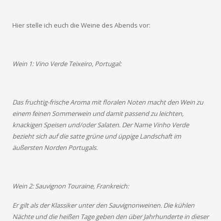
Pensionisten
Hier stelle ich euch die Weine des Abends vor:
Kontakt/Datenschutz
Wein 1: Vino Verde Teixeiro, Portugal:
Das fruchtig-frische Aroma mit floralen Noten macht den Wein zu
einem feinen Sommerwein und damit passend zu leichten,
knackigen Speisen und/oder Salaten. Der Name Vinho Verde
bezieht sich auf die satte grüne und üppige Landschaft im
äußersten Norden Portugals.
Wein 2: Sauvignon Touraine, Frankreich:
Er gilt als der Klassiker unter den Sauvignonweinen. Die kühlen
Nächte und die heißen Tage geben den über Jahrhunderte in dieser