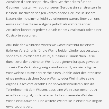
Zwischen diesen anspruchsvollen Geschmäckern für den
Gaumen mussten wir auch unseren Geruchssinn anstrengen. In
kleinen Fläschchen stiegen verschiedene Gerüche in unsere
Nasen, die nicht immer leicht zu erkennen waren. Einer von uns
erwies sich bei dieser Aufgabe jedoch als wahrer Kenner.
Zielsicher konnte er jedem Geruch einem Geschmack oder einer
Obstsorte zuordnen.
Am Ende der Weinreise waren wir Gäste nicht nur mit einem
tieferen Verständnis für die Weine beider Länder ausgestattet,
sondern auch mit dem Gefühl, auf einer kulinarischen Reise
durch zwei der schönsten Weinbauregionen Europas gewesen
zu sein. Die Verkostung zeigte eindrucksvoll, wie vielfältig die
Weinwelt ist. Ob mit der Frische eines Chablis oder der Intensität
eines portugiesischen Douro-Weins, jeder Wein hatte seine
eigene Geschichte erzählt. Und so verabschiedeten sich die
Teilnehmer mit dem Wissen, dass eine Weinreise immer auch
eine Einladung ist, noch tiefer in die faszinierende Welt des
Weins einzutauchen: Eine weitere Weinreise in eine neue Region
erwartet uns bald.